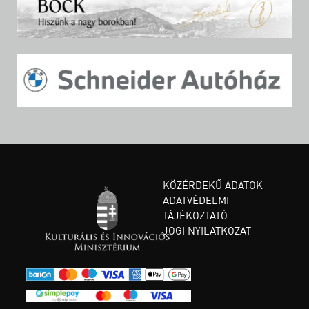
KÖZÉRDEKŰ ADATOK
ADATVÉDELMI
TÁJÉKOZTATÓ
JOGI NYILATKOZAT