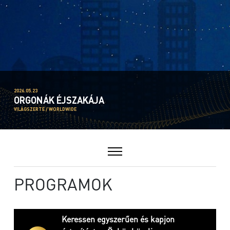
2026.05.23
ORGONÁK ÉJSZAKÁJA
VILÁGSZERTE / WORLDWIDE
PROGRAMOK
Keressen egyszerűen és kapjon