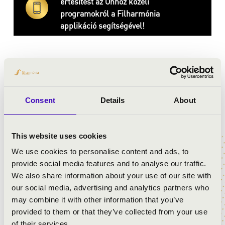
értesítést az Önhöz közeli
programokról a Filharmónia
applikáció segítségével!
Évadok:
2026
2025
2024
2023
2022
Consent
Details
About
This website uses cookies
We use cookies to personalise content and ads, to
provide social media features and to analyse our traffic.
We also share information about your use of our site with
our social media, advertising and analytics partners who
may combine it with other information that you’ve
provided to them or that they’ve collected from your use
of their services.