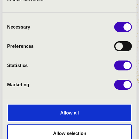
Consent
Necessary
Selection
Preferences
Statistics
INGYENES
Marketing
Keresés
Allow all
KATTINTS A PROGRAMOKÉRT!
Allow selection