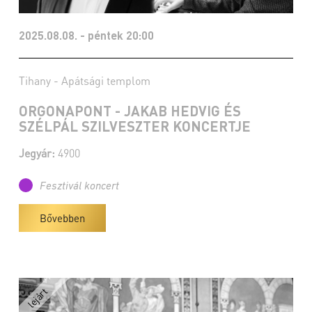
2025.08.08. - péntek 20:00
Tihany - Apátsági templom
ORGONAPONT - JAKAB HEDVIG ÉS
SZÉLPÁL SZILVESZTER KONCERTJE
Jegyár:
4900
Fesztivál koncert
Bővebben