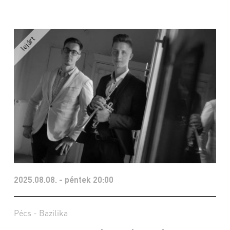
2025.08.08. - péntek 20:00
Pécs - Bazilika