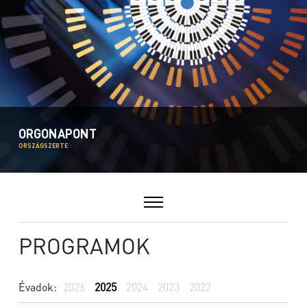
ORGONAPONT
ORSZÁGSZERTE
PROGRAMOK
Évadok:
2026
2025
2024
2023
2022