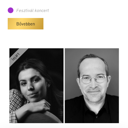
Fesztivál koncert
Bővebben