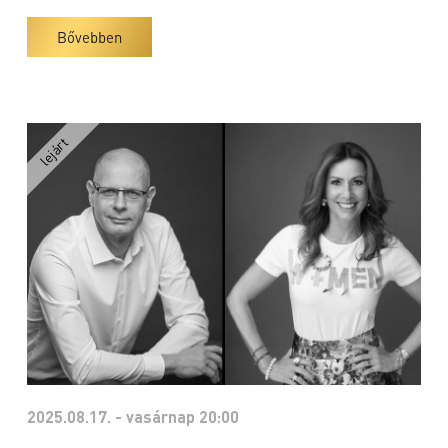
Bővebben
2025.08.17. - vasárnap 20:00