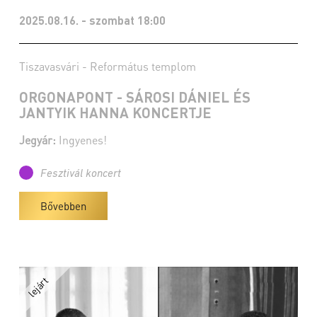
2025.08.16. - szombat 18:00
Tiszavasvári - Református templom
ORGONAPONT - SÁROSI DÁNIEL ÉS
JANTYIK HANNA KONCERTJE
Jegyár:
Ingyenes!
Fesztivál koncert
Bővebben