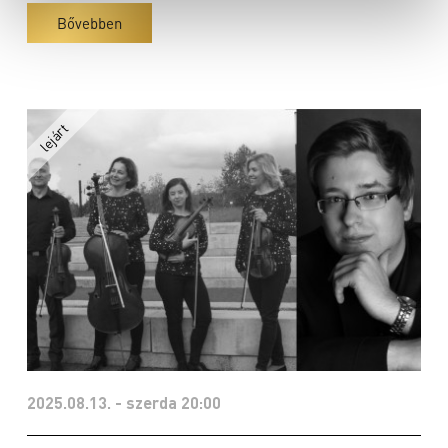
Bővebben
2025.08.13. - szerda 20:00