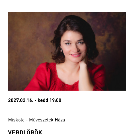
2027.02.16. - kedd 19:00
Miskolc - Művészetek Háza
VERDI ÖRÖK