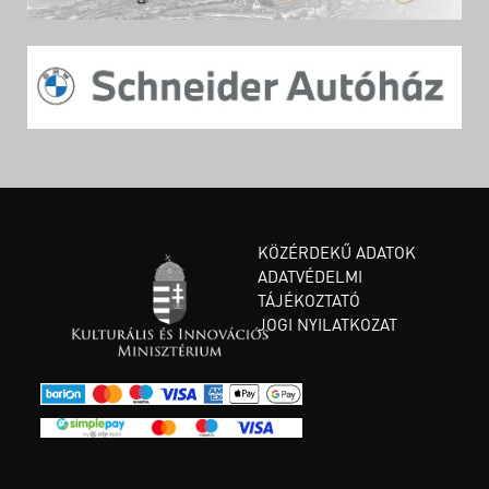
KÖZÉRDEKŰ ADATOK
ADATVÉDELMI
TÁJÉKOZTATÓ
JOGI NYILATKOZAT