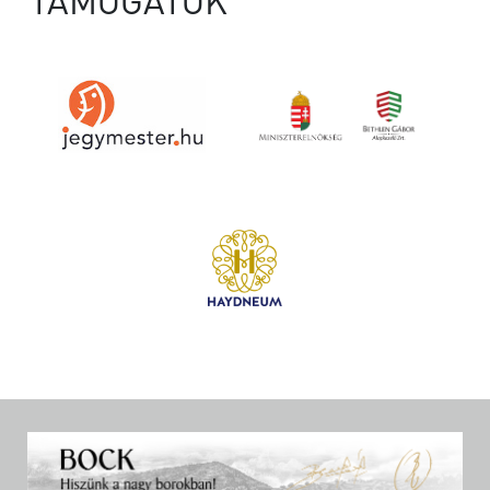
TÁMOGATÓK