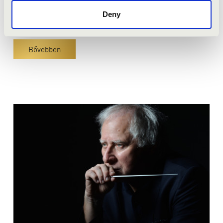
Deny
Bérletvásárlás
Bővebben