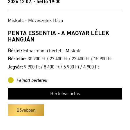
2026.12.07. - hétfő 19:00
Miskolc - Művészetek Háza
PENTA ESSENTIA - A MAGYAR LÉLEK
HANGJÁN
Bérlet:
Filharmónia bérlet - Miskolc
Bérletár:
30 900 Ft / 27 400 Ft / 22 400 Ft / 15 900 Ft
Jegyár:
9 900 Ft / 8 400 Ft / 6 900 Ft / 4 900 Ft
Felnőtt bérletek
Bérletvásárlás
Bővebben