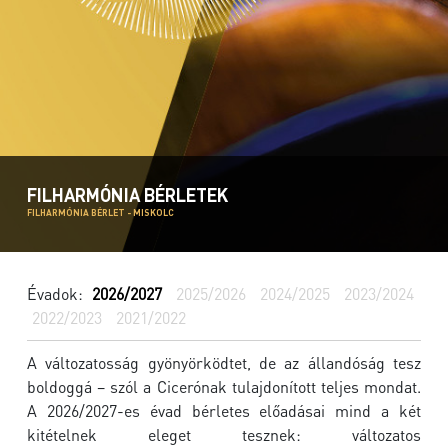
FILHARMÓNIA BÉRLETEK
FILHARMÓNIA BÉRLET - MISKOLC
Évadok:
2026/2027
2025/2026
2024/2025
2023/2024
2022/2023
2021/2022
A változatosság gyönyörködtet, de az állandóság tesz
boldoggá – szól a Cicerónak tulajdonított teljes mondat.
A 2026/2027-es évad bérletes előadásai mind a két
kitételnek eleget tesznek: változatos