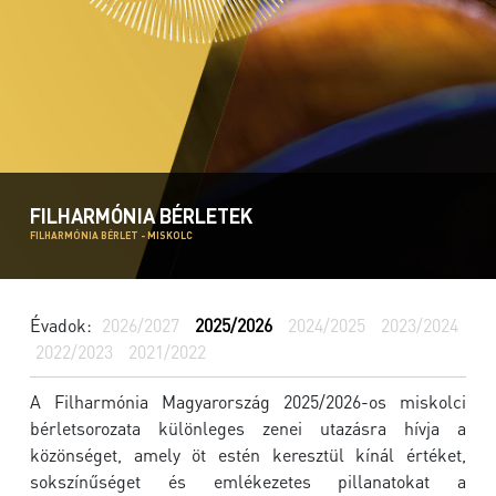
FILHARMÓNIA BÉRLETEK
FILHARMÓNIA BÉRLET - MISKOLC
Évadok:
2026/2027
2025/2026
2024/2025
2023/2024
2022/2023
2021/2022
A Filharmónia Magyarország 2025/2026-os miskolci
bérletsorozata különleges zenei utazásra hívja a
közönséget, amely öt estén keresztül kínál értéket,
sokszínűséget és emlékezetes pillanatokat a