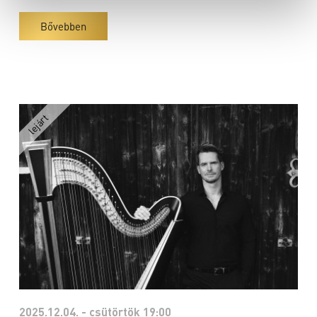
Bővebben
2025.12.04. - csütörtök 19:00