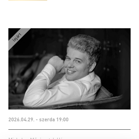
2026.04.29. - szerda 19:00