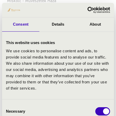
Miskolc - Művészetek Háza
ROMANTIKUS EST
Bérlet:
Filharmónia bérlet - Miskolc
Consent
Details
About
Bérletár:
Jegyár:
8 900 Ft/ 7 900 Ft/ 6 400 Ft/ 4 400 Ft
This website uses cookies
Felnőtt bérletek
We use cookies to personalise content and ads, to
provide social media features and to analyse our traffic.
Bővebben
We also share information about your use of our site with
our social media, advertising and analytics partners who
may combine it with other information that you’ve
provided to them or that they’ve collected from your use
of their services.
Consent
Necessary
Selection