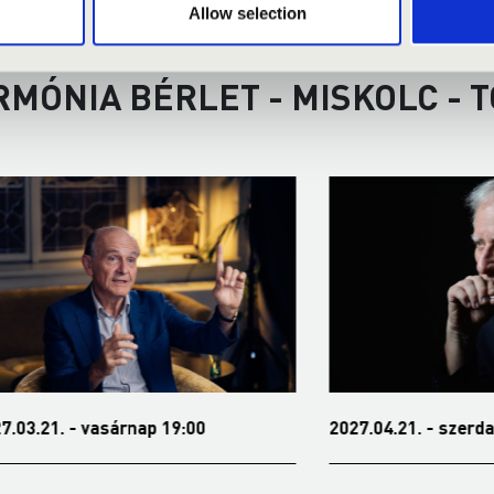
Allow selection
RMÓNIA BÉRLET - MISKOLC - 
 vasárnap 19:00
2027.04.21. - szerda 19:00