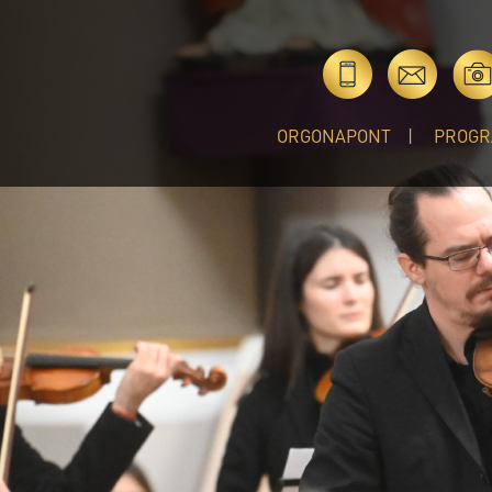
ORGONAPONT
PROGR