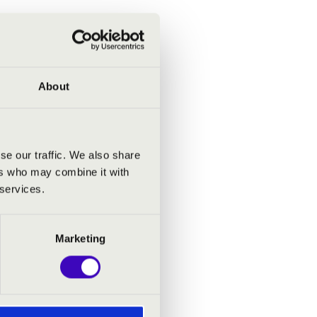
About
se our traffic. We also share
ers who may combine it with
 services.
Marketing