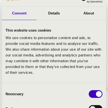
MŰSOR:
Consent
Details
About
Haydn: Aki hűtlen, pórul jár
This website uses cookies
We use cookies to personalise content and ads, to
provide social media features and to analyse our traffic.
We also share information about your use of our site with
our social media, advertising and analytics partners who
may combine it with other information that you’ve
provided to them or that they’ve collected from your use
of their services.
Consent
Necessary
Selection