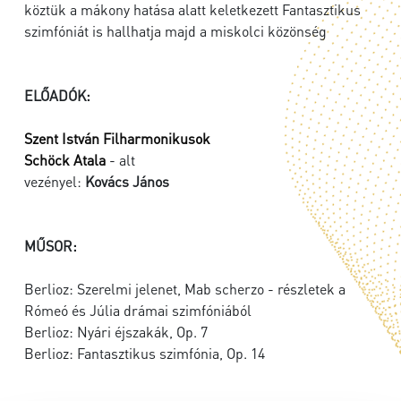
köztük a mákony hatása alatt keletkezett Fantasztikus
szimfóniát is hallhatja majd a miskolci közönség
ELŐADÓK:
Szent István Filharmonikusok
Schöck Atala
- alt
vezényel:
Kovács János
MŰSOR:
Berlioz: Szerelmi jelenet, Mab scherzo - részletek a
Rómeó és Júlia drámai szimfóniából
Berlioz: Nyári éjszakák, Op. 7
Berlioz: Fantasztikus szimfónia, Op. 14