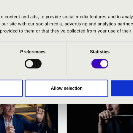
e content and ads, to provide social media features and to analy
 our site with our social media, advertising and analytics partn
 provided to them or that they’ve collected from your use of their
Preferences
Statistics
RMÓNIA BÉRLET - MISKOLC - 
Allow selection