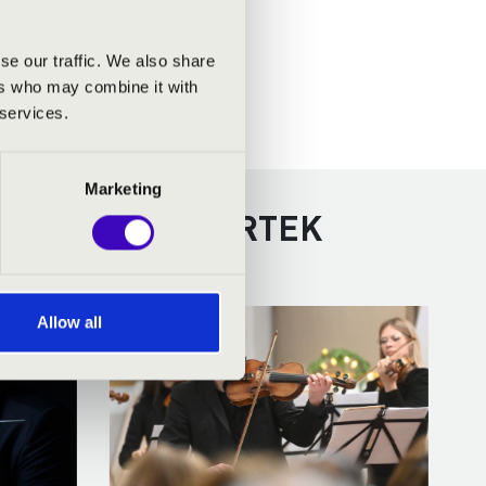
se our traffic. We also share
ers who may combine it with
 services.
Marketing
TOVÁBBI KONCERTEK
Allow all