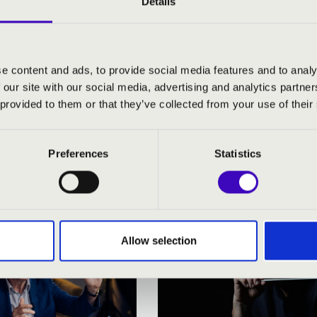
Details
e content and ads, to provide social media features and to analy
 our site with our social media, advertising and analytics partn
 provided to them or that they’ve collected from your use of their
RMÓNIA BÉRLET - MISKOLC - 
Preferences
Statistics
Allow selection