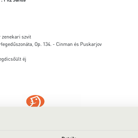
 zenekari szvit
 Hegedűszonáta, Op. 134. - Cinman és Puskarjov
gdicsőült éj