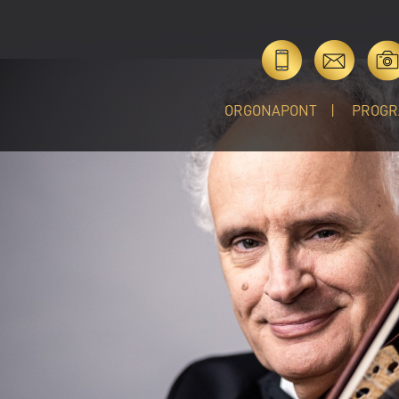
ORGONAPONT
PROGR