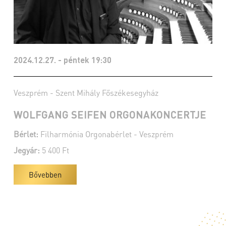
2024.12.27. - péntek 19:30
Veszprém - Szent Mihály Főszékesegyház
WOLFGANG SEIFEN ORGONAKONCERTJE
Bérlet:
Filharmónia Orgonabérlet - Veszprém
Jegyár:
5 400 Ft
Bővebben