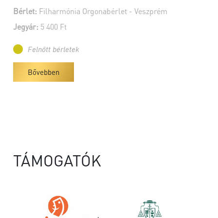
Bérlet:
Filharmónia Orgonabérlet - Veszprém
Jegyár:
5 400 Ft
Felnőtt bérletek
Bővebben
TÁMOGATÓK