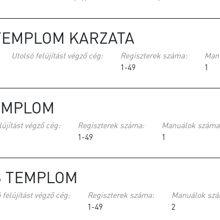
TEMPLOM KARZATA
Utolsó felújítást végző cég:
Regiszterek száma:
Man
1-49
1
EMPLOM
lújítást végző cég:
Regiszterek száma:
Manuálok száma
1-49
1
S TEMPLOM
 felújítást végző cég:
Regiszterek száma:
Manuálok szá
1-49
2