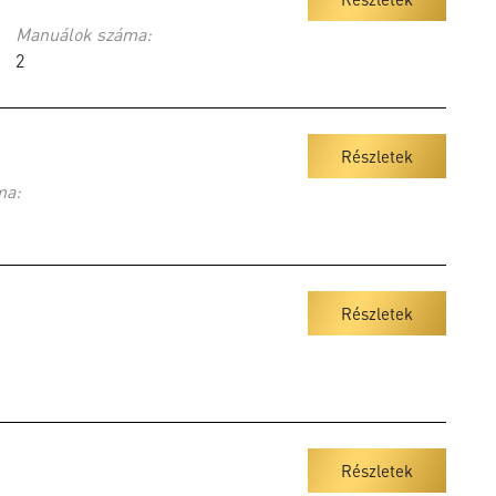
Manuálok száma:
2
Részletek
ma:
Részletek
Részletek