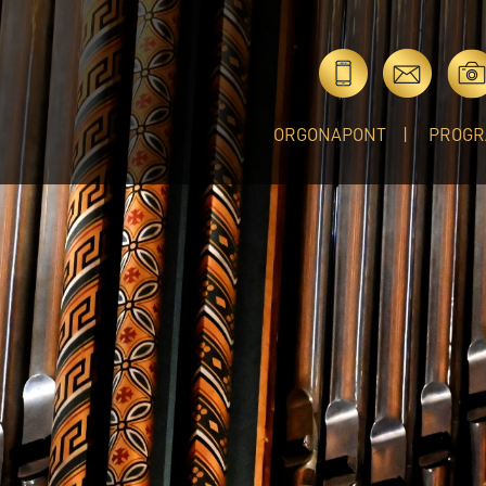
ORGONAPONT
PROGR