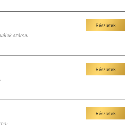
Részletek
uálok száma:
Részletek
:
Részletek
ma: