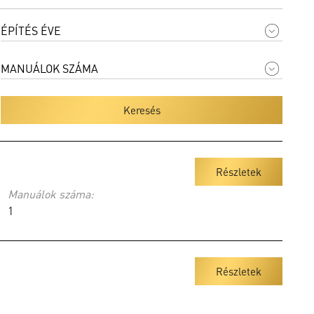
Keresés
Részletek
Manuálok száma:
1
Részletek