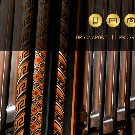
ORGONAPONT
PROGR