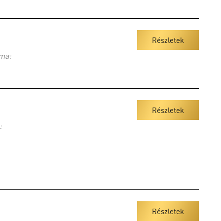
Részletek
ma:
Részletek
:
Részletek