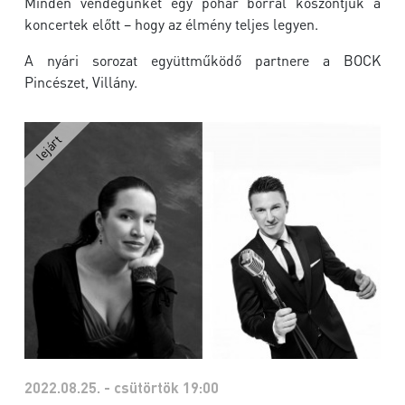
Minden vendégünket egy pohár borral köszöntjük a
koncertek előtt – hogy az élmény teljes legyen.
A nyári sorozat együttműködő partnere a BOCK
Pincészet, Villány.
2022.08.25. - csütörtök 19:00