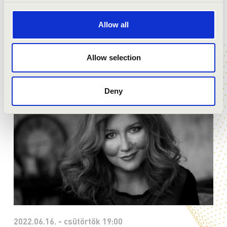
Bővebben
Allow all
Allow selection
Deny
2022.06.16. - csütörtök 19:00