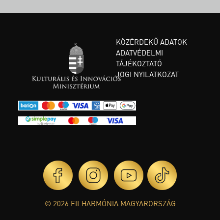
KÖZÉRDEKŰ ADATOK
ADATVÉDELMI
TÁJÉKOZTATÓ
JOGI NYILATKOZAT
© 2026 FILHARMÓNIA MAGYARORSZÁG