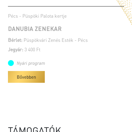
Pécs - Püspöki Palota kertje
DANUBIA ZENEKAR
Bérlet:
Püspökvári Zenés Esték - Pécs
Jegyár:
3 400 Ft
Nyári program
Bővebben
TÁMOGATÓK