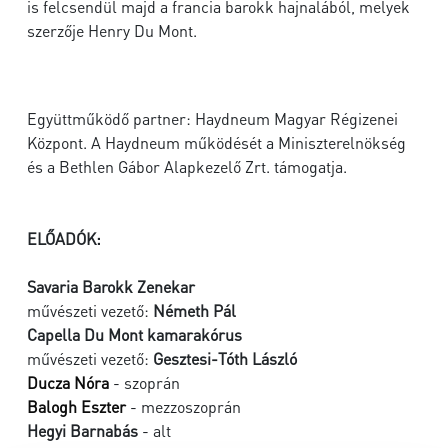
is felcsendül majd a francia barokk hajnalából, melyek
szerzője Henry Du Mont.
Együttműködő partner: Haydneum Magyar Régizenei
Központ. A Haydneum működését a Miniszterelnökség
és a Bethlen Gábor Alapkezelő Zrt. támogatja.
ELŐADÓK:
Savaria Barokk Zenekar
művészeti vezető:
Németh Pál
Capella Du Mont kamarakórus
művészeti vezető:
Gesztesi-Tóth László
Ducza Nóra
- szoprán
Balogh Eszter
- mezzoszoprán
Hegyi Barnabás
- alt