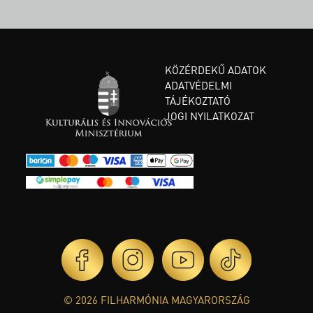
KÖZÉRDEKŰ ADATOK
ADATVÉDELMI
TÁJÉKOZTATÓ
JOGI NYILATKOZAT
© 2026 FILHARMÓNIA MAGYARORSZÁG