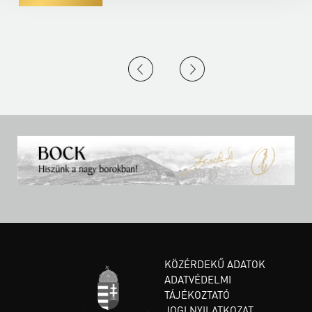
KÖZÉRDEKŰ ADATOK
ADATVÉDELMI
TÁJÉKOZTATÓ
JOGI NYILATKOZAT