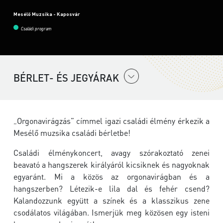
Mesélő Muzsika - Kaposvár
Családi program
BÉRLET- ÉS JEGYÁRAK
„Orgonavirágzás” címmel igazi családi élmény érkezik a
Mesélő muzsika családi bérletbe!
Családi élménykoncert, avagy szórakoztató zenei
beavató a hangszerek királyáról kicsiknek és nagyoknak
egyaránt. Mi a közös az orgonavirágban és a
hangszerben? Létezik-e lila dal és fehér csend?
Kalandozzunk együtt a színek és a klasszikus zene
csodálatos világában. Ismerjük meg közösen egy isteni