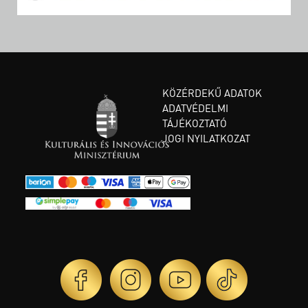
KÖZÉRDEKŰ ADATOK
ADATVÉDELMI
TÁJÉKOZTATÓ
JOGI NYILATKOZAT