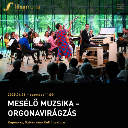
2025.04.26. - szombat 11:00
MESÉLŐ MUZSIKA -
ORGONAVIRÁGZÁS
Kaposvár, Szivárvány Kultúrpalota