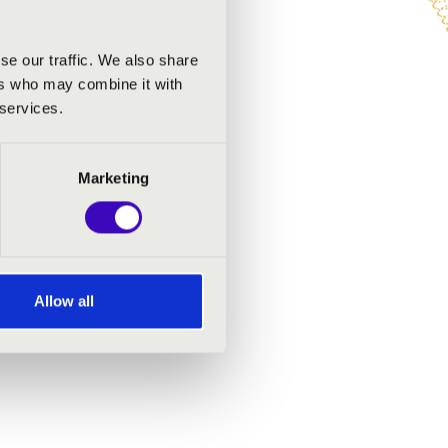
g! Csatlakozzon Ön is!
se our traffic. We also share
ers who may combine it with
 services.
Marketing
Allow all