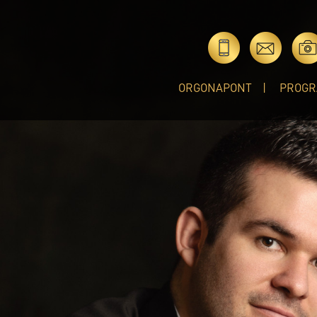
ORGONAPONT
PROGR