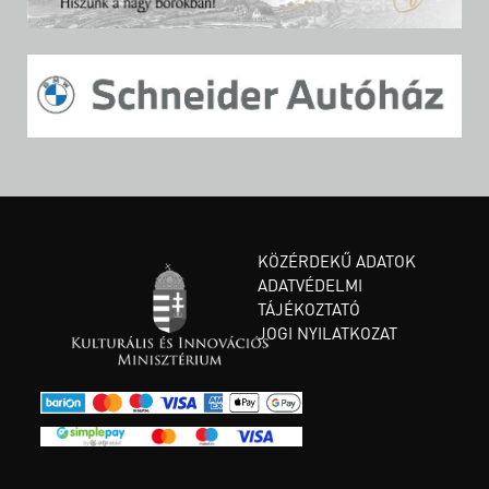
KÖZÉRDEKŰ ADATOK
ADATVÉDELMI
TÁJÉKOZTATÓ
JOGI NYILATKOZAT