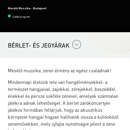
Mesélő Muzsika - Budapest
Családi program
BÉRLET- ÉS JEGYÁRAK
Mesélő muzsika, zenei élmény az egész családnak!
Mindennapi életünk tele van hangélményekkel: a
természet hangjaival, zajokkal, zörejekkel, beszéddel,
énekkel és persze sokféle zenével, amelyek számtalan
játékra adnak lehetőséget. A bérlet zárókoncertjén
játékos formában feltárjuk, hogy az akusztikus
környezet hangjai hogyan hallhatók vissza a különböző
zeneművekben, mely újfajta nyitottságot jelent a zene