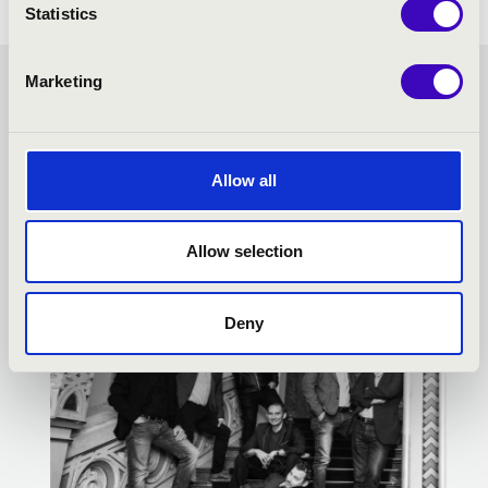
Statistics
Marketing
ZENÉS ESTEK A LENCK-
VILLA KERTBEN - SOPRON
Allow all
- TOVÁBBI KONCERTEK
Allow selection
Deny