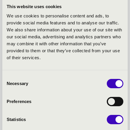
igent egy közös estére, egy rég halogato...
This website uses cookies
We use cookies to personalise content and ads, to
provide social media features and to analyse our traffic.
Bővebben
We also share information about your use of our site with
our social media, advertising and analytics partners who
may combine it with other information that you’ve
provided to them or that they’ve collected from your use
of their services.
Consent
Necessary
Selection
Preferences
2026.06.22.
Statistics