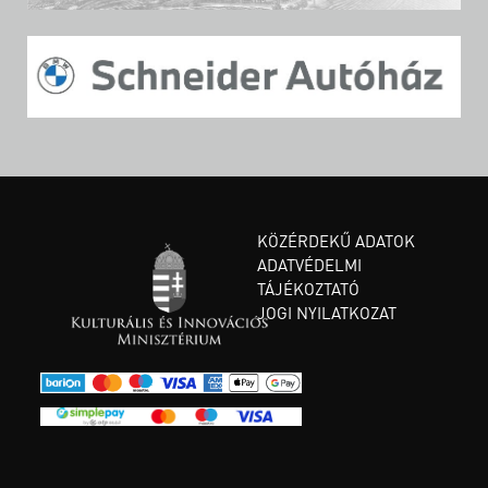
KÖZÉRDEKŰ ADATOK
ADATVÉDELMI
TÁJÉKOZTATÓ
JOGI NYILATKOZAT