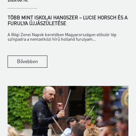
TÖBB MINT ISKOLAI HANGSZER – LUCIE HORSCH ÉS A
FURULYA ÚJJÁSZÜLETÉSE
A Régi Zenei Napok keretében Magyarországon először lép
színpadra a nemzetközi hírű holland furulyam...
Bővebben