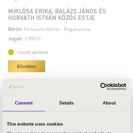
MIKLÓSA ERIKA, BALÁZS JÁNOS ÉS
HORVÁTH ISTVÁN KÖZÖS ESTJE
Bérlet:
Fortissimo bérlet - Nagykanizsa
Jegyár:
6 900 Ft
Felnőtt bérletek
Bővebben
Consent
Details
About
This website uses cookies