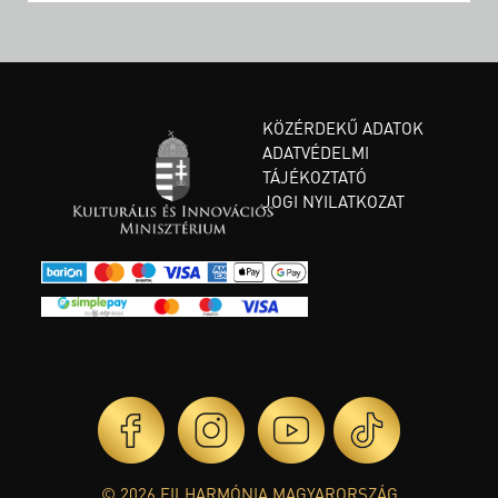
KÖZÉRDEKŰ ADATOK
ADATVÉDELMI
TÁJÉKOZTATÓ
JOGI NYILATKOZAT
© 2026 FILHARMÓNIA MAGYARORSZÁG