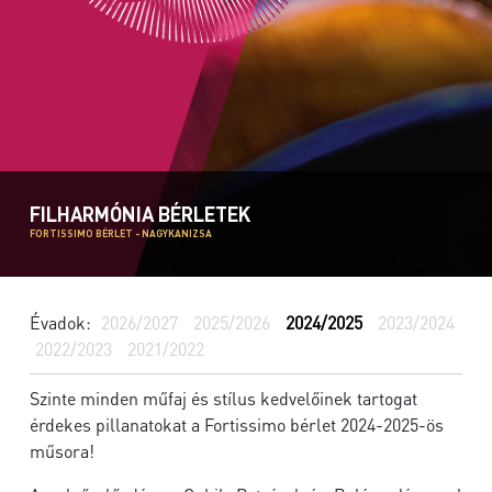
FILHARMÓNIA BÉRLETEK
FORTISSIMO BÉRLET - NAGYKANIZSA
Évadok:
2026/2027
2025/2026
2024/2025
2023/2024
2022/2023
2021/2022
Szinte minden műfaj és stílus kedvelőinek tartogat
érdekes pillanatokat a Fortissimo bérlet 2024-2025-ös
műsora!