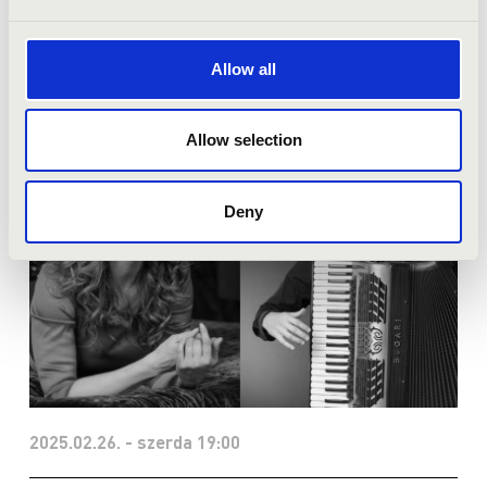
Bővebben
Allow all
Allow selection
Deny
2025.02.26. - szerda 19:00