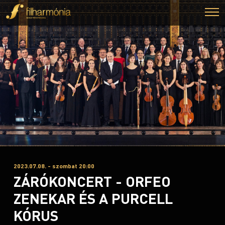
2023.07.08. - szombat 20:00
ZÁRÓKONCERT - ORFEO
ZENEKAR ÉS A PURCELL
KÓRUS