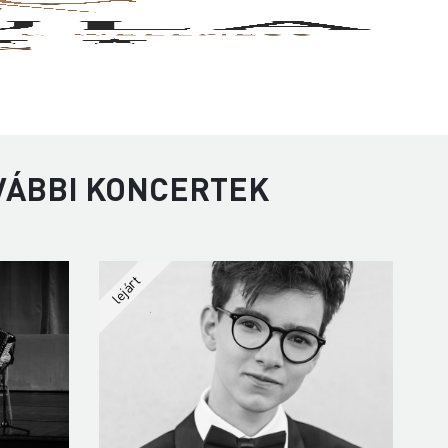
OVÁBBI KONCERTEK