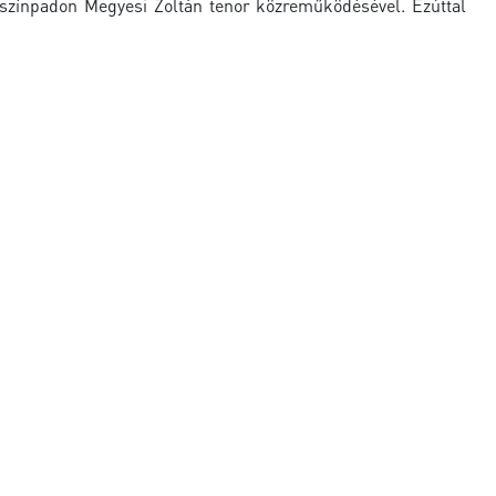
színpadon Megyesi Zoltán tenor közreműködésével. Ezúttal