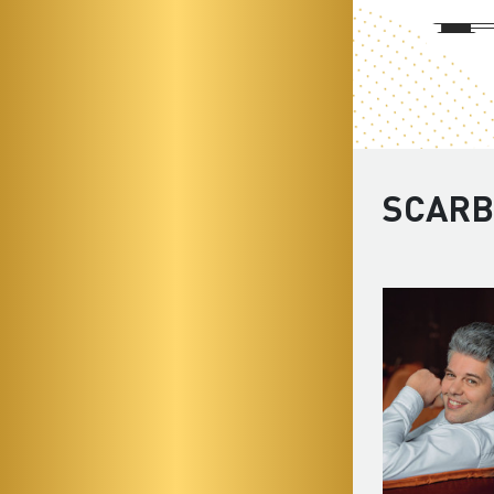
SCARB