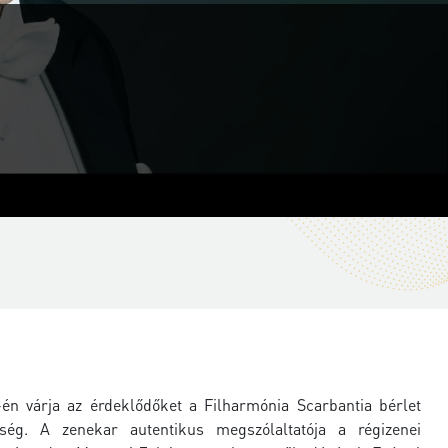
-én várja az érdeklődőket a Filharmónia Scarbantia bérlet
ség. A zenekar autentikus megszólaltatója a régizenei