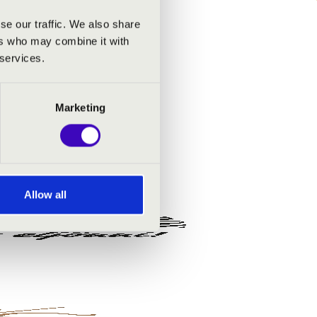
se our traffic. We also share
ers who may combine it with
 services.
Marketing
Allow all