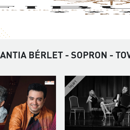
ANTIA BÉRLET - SOPRON - T