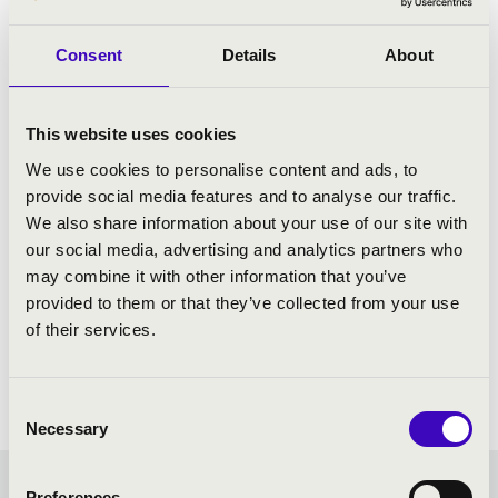
Consent
Details
About
This website uses cookies
We use cookies to personalise content and ads, to
provide social media features and to analyse our traffic.
We also share information about your use of our site with
our social media, advertising and analytics partners who
may combine it with other information that you’ve
provided to them or that they’ve collected from your use
of their services.
Consent
Necessary
Selection
Preferences