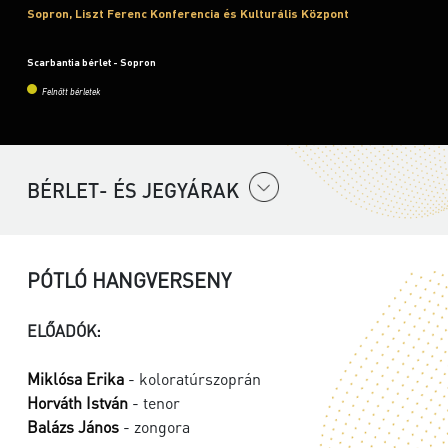
Sopron, Liszt Ferenc Konferencia és Kulturális Központ
Scarbantia bérlet - Sopron
Felnőtt bérletek
BÉRLET- ÉS JEGYÁRAK
PÓTLÓ HANGVERSENY
ELŐADÓK:
Miklósa Erika
- koloratúrszoprán
Horváth István
- tenor
Balázs János
- zongora