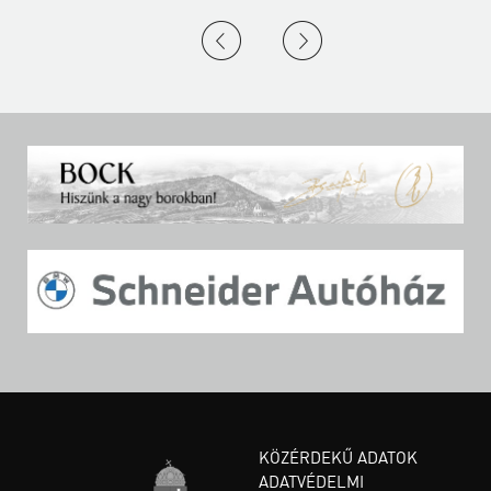
KÖZÉRDEKŰ ADATOK
ADATVÉDELMI