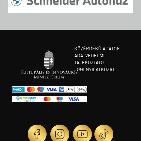
KÖZÉRDEKŰ ADATOK
ADATVÉDELMI
TÁJÉKOZTATÓ
JOGI NYILATKOZAT