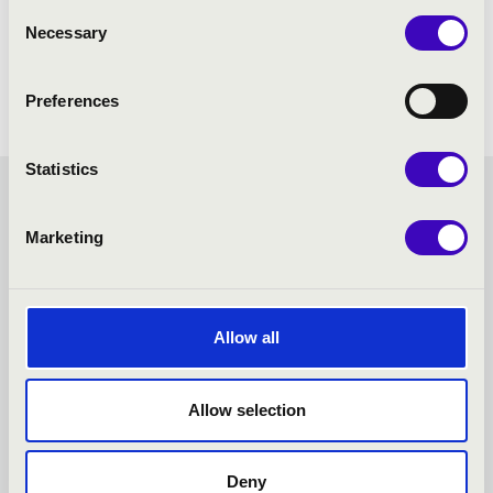
Consent
Necessary
Selection
Preferences
Statistics
SCARBANTIA BÉRLET -
Marketing
SOPRON - TOVÁBBI
KONCERTEK
Allow all
Allow selection
Deny