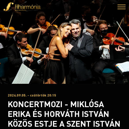
2024.09.05. - csütörtök 20:15
KONCERTMOZI - MIKLÓSA
ERIKA ÉS HORVÁTH ISTVÁN
KÖZÖS ESTJE A SZENT ISTVÁN