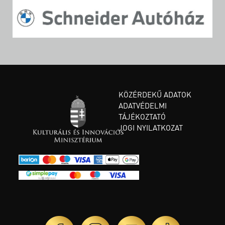
KÖZÉRDEKŰ ADATOK
ADATVÉDELMI
TÁJÉKOZTATÓ
JOGI NYILATKOZAT