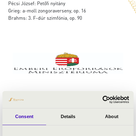
Pécsi József: Petőfi nyitány
Grieg: a-moll zongoraverseny, op. 16
Brahms: 3. F-dúr szimfónia, op. 90
Consent
Details
About