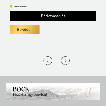
Felnőtt bérletek
Bérletvásárlás
Bővebben