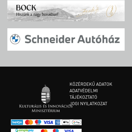
KÖZÉRDEKŰ ADATOK
ADATVÉDELMI
TÁJÉKOZTATÓ
JOGI NYILATKOZAT