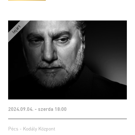
2024.09.04. - szerda 18:00
Pécs - Kodály Központ