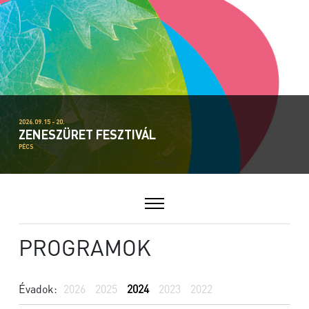
2026.09.15 - 20.
ZENESZÜRET FESZTIVÁL
PÉCS
PROGRAMOK
Évadok:
2026
2025
2024
2023
2022