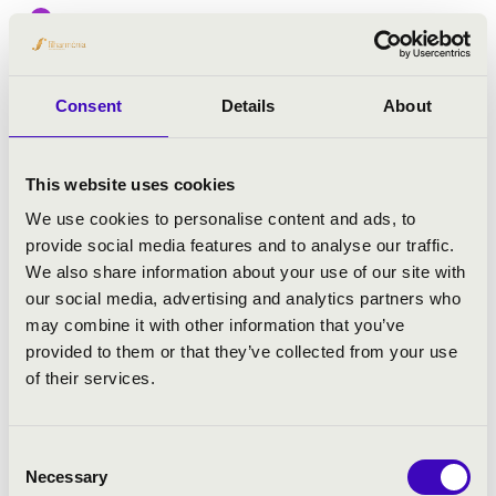
Fesztivál koncert
Bővebben
Consent
Details
About
This website uses cookies
We use cookies to personalise content and ads, to
provide social media features and to analyse our traffic.
We also share information about your use of our site with
our social media, advertising and analytics partners who
may combine it with other information that you’ve
provided to them or that they’ve collected from your use
of their services.
Consent
Necessary
Selection
2024.09.04. - szerda 17:00