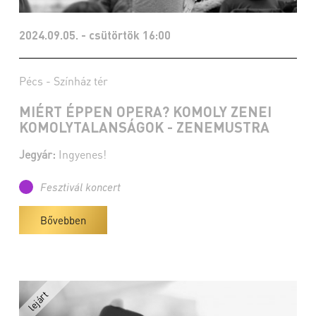
2024.09.05. - csütörtök 16:00
Pécs - Színház tér
MIÉRT ÉPPEN OPERA? KOMOLY ZENEI
KOMOLYTALANSÁGOK - ZENEMUSTRA
Jegyár:
Ingyenes!
Fesztivál koncert
Bővebben