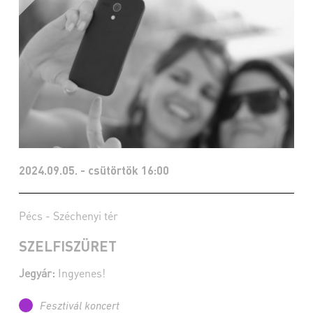
2024.09.05. - csütörtök 16:00
Pécs - Széchenyi tér
SZELFISZÜRET
Jegyár:
Ingyenes!
Fesztivál koncert