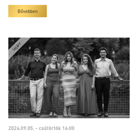
Bővebben
2024.09.05. - csütörtök 16:00