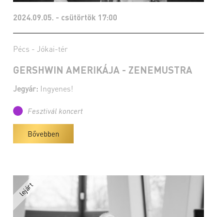
2024.09.05. - csütörtök 17:00
Pécs - Jókai-tér
GERSHWIN AMERIKÁJA - ZENEMUSTRA
Jegyár:
Ingyenes!
Fesztivál koncert
Bővebben