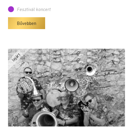
Fesztivál koncert
Bővebben