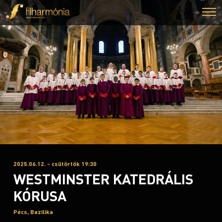
2025.06.12. - csütörtök 19:30
WESTMINSTER KATEDRÁLIS
KÓRUSA
Pécs, Bazilika