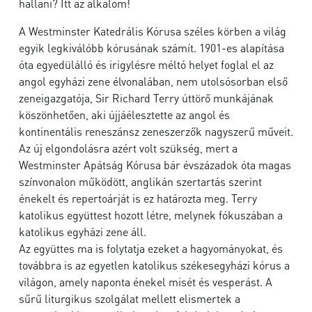
hallani? Itt az alkalom!
A Westminster Katedrális Kórusa széles körben a világ
egyik legkiválóbb kórusának számít. 1901-es alapítása
óta egyedülálló és irigylésre méltó helyet foglal el az
angol egyházi zene élvonalában, nem utolsósorban első
zeneigazgatója, Sir Richard Terry úttörő munkájának
köszönhetően, aki újjáélesztette az angol és
kontinentális reneszánsz zeneszerzők nagyszerű műveit.
Az új elgondolásra azért volt szükség, mert a
Westminster Apátság Kórusa bár évszázadok óta magas
színvonalon működött, anglikán szertartás szerint
énekelt és repertoárját is ez határozta meg. Terry
katolikus együttest hozott létre, melynek fókuszában a
katolikus egyházi zene áll.
Az együttes ma is folytatja ezeket a hagyományokat, és
továbbra is az egyetlen katolikus székesegyházi kórus a
világon, amely naponta énekel misét és vesperást. A
sűrű liturgikus szolgálat mellett elismertek a