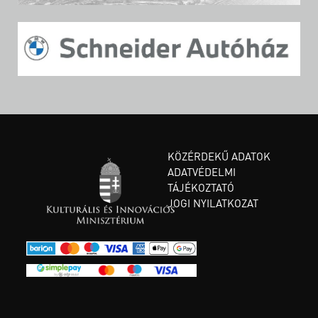
KÖZÉRDEKŰ ADATOK
ADATVÉDELMI
TÁJÉKOZTATÓ
JOGI NYILATKOZAT