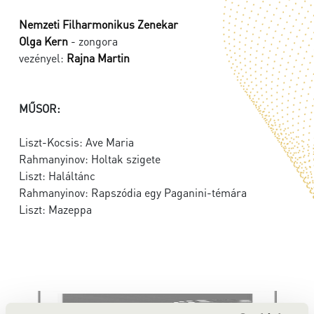
Nemzeti Filharmonikus Zenekar
Olga Kern
- zongora
vezényel:
Rajna Martin
MŰSOR:
Liszt-Kocsis: Ave Maria
Rahmanyinov: Holtak szigete
Liszt: Haláltánc
Rahmanyinov: Rapszódia egy Paganini-témára
Liszt: Mazeppa