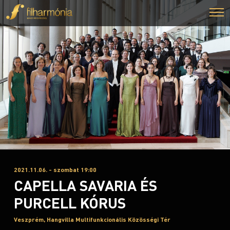
2021.11.06. - szombat 19:00
CAPELLA SAVARIA ÉS
PURCELL KÓRUS
Veszprém, Hangvilla Multifunkcionális Közösségi Tér