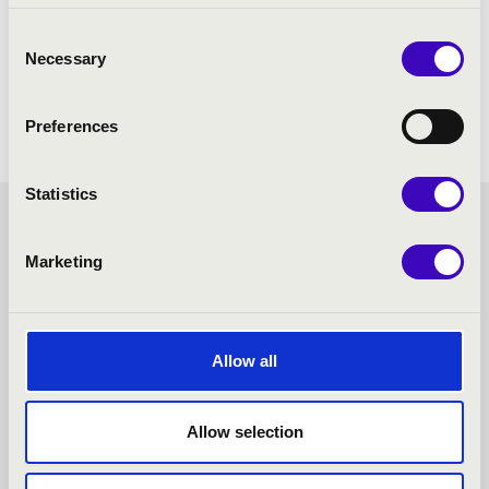
Consent
Necessary
Selection
Preferences
Statistics
HANGVILLA BÉRLET -
Marketing
VESZPRÉM - TOVÁBBI
KONCERTEK
Allow all
Allow selection