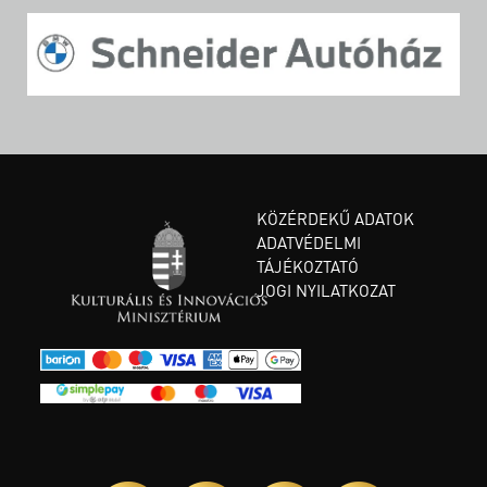
KÖZÉRDEKŰ ADATOK
ADATVÉDELMI
TÁJÉKOZTATÓ
JOGI NYILATKOZAT