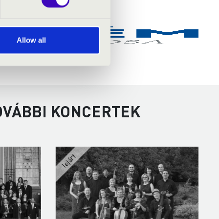
Allow all
TOVÁBBI KONCERTEK