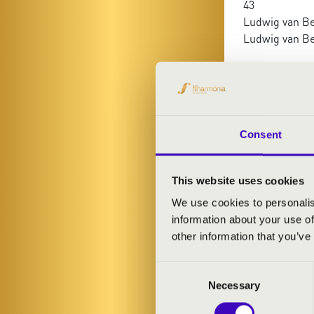
43
Ludwig van Bee
Ludwig van Bee
Consent
This website uses cookies
We use cookies to personalis
information about your use of
other information that you’ve
Consent
Necessary
Selection