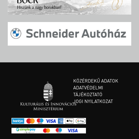
KÖZÉRDEKŰ ADATOK
ADATVÉDELMI
TÁJÉKOZTATÓ
JOGI NYILATKOZAT