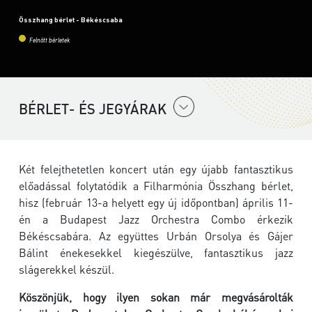
Összhang bérlet - Békéscsaba
Felnőtt bérletek
BÉRLET- ÉS JEGYÁRAK
Két felejthetetlen koncert után egy újabb fantasztikus
előadással folytatódik a Filharmónia Összhang bérlet,
hisz (február 13-a helyett egy új időpontban) április 11-
én a Budapest Jazz Orchestra Combo érkezik
Békéscsabára. Az együttes Urbán Orsolya és Gájer
Bálint énekesekkel kiegészülve, fantasztikus jazz
slágerekkel készül.
Köszönjük, hogy ilyen sokan már megvásárolták