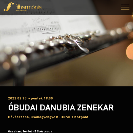
2022.02.18. - péntek 19:00
ÓBUDAI DANUBIA ZENEKAR
Békéscsaba, Csabagyöngye Kulturális Központ
Összhang bérlet - Békéscsaba