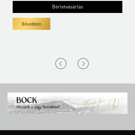
Bérletvásárlás
Bővebben