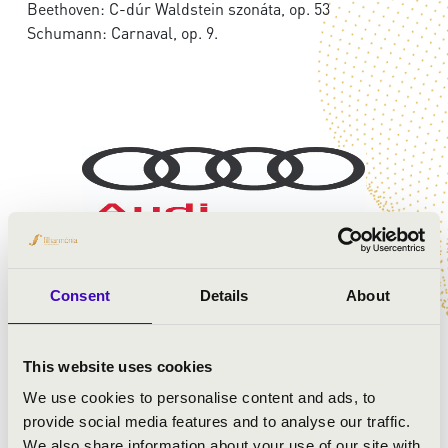
Beethoven: C-dúr Waldstein szonáta, op. 53
Schumann: Carnaval, op. 9.
Consent
Details
About
This website uses cookies
We use cookies to personalise content and ads, to
provide social media features and to analyse our traffic.
We also share information about your use of our site with