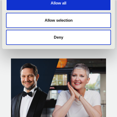
Allow all
ÖSSZHANG BÉRLET -
Allow selection
BÉKÉSCSABA - TOVÁBBI
KONCERTEK
Deny