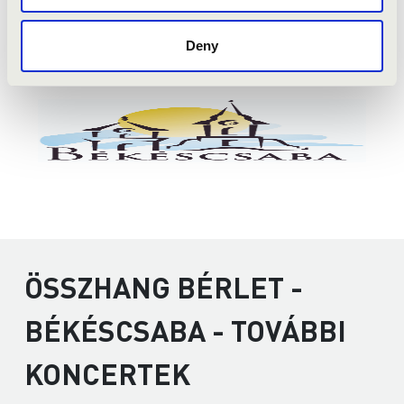
Deny
ÖSSZHANG BÉRLET -
BÉKÉSCSABA - TOVÁBBI
KONCERTEK