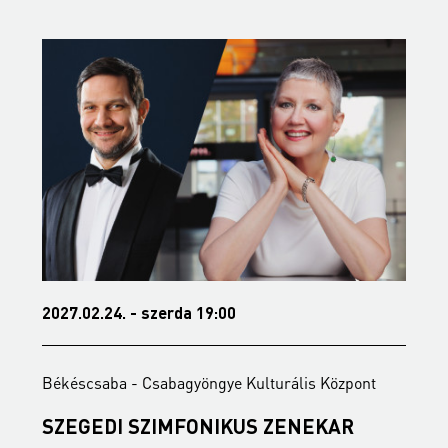
2027.02.24. - szerda 19:00
2
Békéscsaba - Csabagyöngye Kulturális Központ
B
SZEGEDI SZIMFONIKUS ZENEKAR