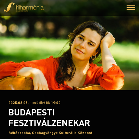
2025.06.05. - csütörtök 19:00
BUDAPESTI
FESZTIVÁLZENEKAR
Békéscsaba, Csabagyöngye Kulturális Központ