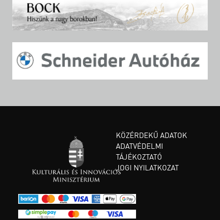
KÖZÉRDEKŰ ADATOK
ADATVÉDELMI
TÁJÉKOZTATÓ
JOGI NYILATKOZAT