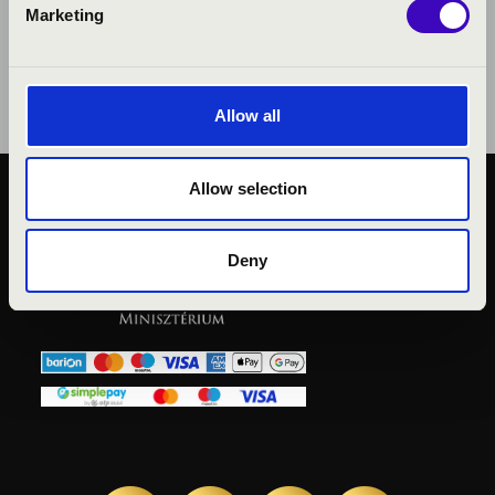
Marketing
Allow all
Allow selection
KÖZÉRDEKŰ ADATOK
ADATVÉDELMI
Deny
TÁJÉKOZTATÓ
JOGI NYILATKOZAT