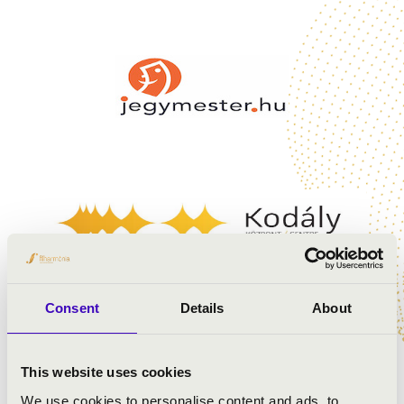
Consent
Details
About
This website uses cookies
We use cookies to personalise content and ads, to