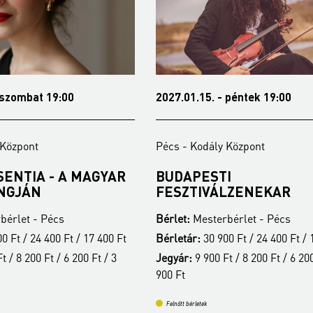
 szombat 19:00
2027.01.15. - péntek 19:00
 Központ
Pécs - Kodály Központ
SENTIA - A MAGYAR
BUDAPESTI
NGJÁN
FESZTIVÁLZENEKAR
bérlet - Pécs
Bérlet:
Mesterbérlet - Pécs
0 Ft / 24 400 Ft / 17 400 Ft
Bérletár:
30 900 Ft / 24 400 Ft / 
t / 8 200 Ft / 6 200 Ft / 3
Jegyár:
9 900 Ft / 8 200 Ft / 6 200
900 Ft
Felnőtt bérletek