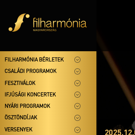
FILHARMÓNIA BÉRLETEK
CSALÁDI PROGRAMOK
FESZTIVÁLOK
IFJÚSÁGI KONCERTEK
NYÁRI PROGRAMOK
ÖSZTÖNDÍJAK
VERSENYEK
2025.12.