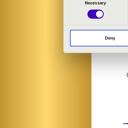
Necessary
Selection
Deny