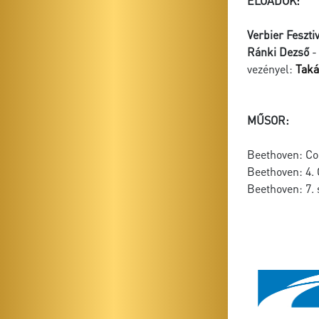
ELŐADÓK:
Verbier Feszt
Ránki Dezső
-
vezényel:
Taká
MŰSOR:
Beethoven: Co
Beethoven: 4.
Beethoven: 7. 