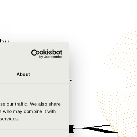
About
se our traffic. We also share
ers who may combine it with
 services.