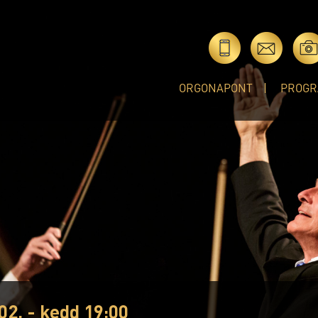
ORGONAPONT
PROGR
02. - kedd 19:00