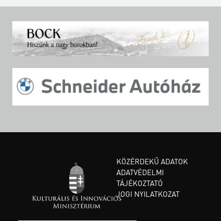
KÖZÉRDEKŰ ADATOK
ADATVÉDELMI
TÁJÉKOZTATÓ
JOGI NYILATKOZAT