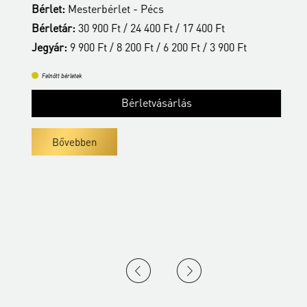
Bérlet:
Mesterbérlet - Pécs
B
Bérletár:
30 900 Ft / 24 400 Ft / 17 400 Ft
J
Jegyár:
9 900 Ft / 8 200 Ft / 6 200 Ft / 3 900 Ft
Felnőtt bérletek
Bérletvásárlás
Bővebben