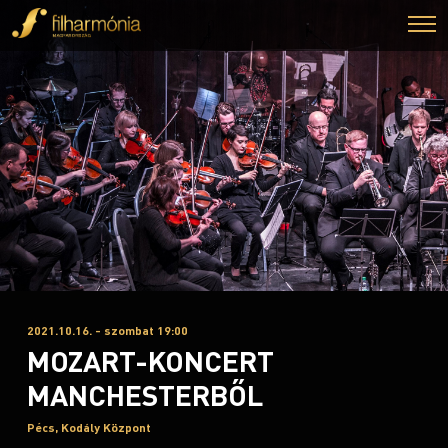
2021.10.16. - szombat 19:00
MOZART-KONCERT
MANCHESTERBŐL
Pécs, Kodály Központ