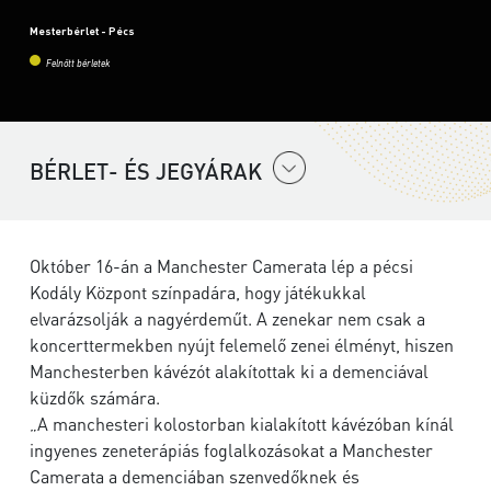
Mesterbérlet - Pécs
Felnőtt bérletek
BÉRLET- ÉS JEGYÁRAK
Október 16-án a Manchester Camerata lép a pécsi
Kodály Központ színpadára, hogy játékukkal
elvarázsolják a nagyérdeműt. A zenekar nem csak a
koncerttermekben nyújt felemelő zenei élményt, hiszen
Manchesterben kávézót alakítottak ki a demenciával
küzdők számára.
„A manchesteri kolostorban kialakított kávézóban kínál
ingyenes zeneterápiás foglalkozásokat a Manchester
Camerata a demenciában szenvedőknek és