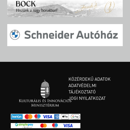
KÖZÉRDEKŰ ADATOK
ADATVÉDELMI
TÁJÉKOZTATÓ
JOGI NYILATKOZAT