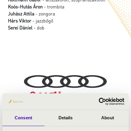
Koós-Hutás Áron
- trombita
Juhász Attila
- zongora
Hárs Viktor
- jazzbőgő
Serei Dániel
- dob
Consent
Details
About