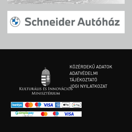
KÖZÉRDEKŰ ADATOK
ADATVÉDELMI
TÁJÉKOZTATÓ
JOGI NYILATKOZAT