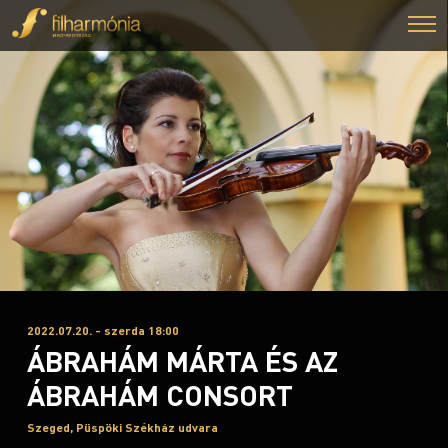
2022.07.20. - szerda 18:00
ÁBRAHÁM MÁRTA ÉS AZ
ÁBRAHÁM CONSORT
Szeged, Püspöki Székház udvara