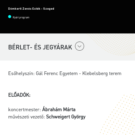
Dómkerti Zenés Esték - Szeged
Nyári program
BÉRLET- ÉS JEGYÁRAK
Esőhelyszín: Gál Ferenc Egyetem - Klebelsberg terem
ELŐADÓK:
koncertmester:
Ábrahám Márta
művészeti vezető:
Schweigert György