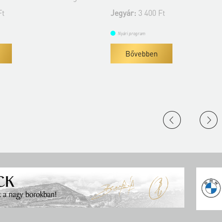
Ft
Jegyár:
3 400 Ft
Nyári program
Bővebben