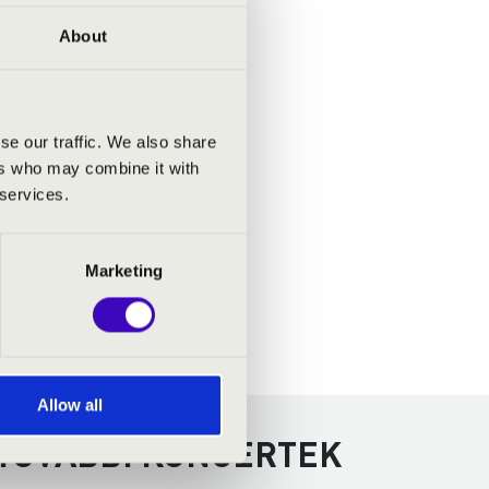
About
se our traffic. We also share
ers who may combine it with
 services.
Marketing
Allow all
 TOVÁBBI KONCERTEK