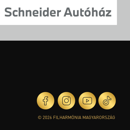
© 2026 FILHARMÓNIA MAGYARORSZÁG