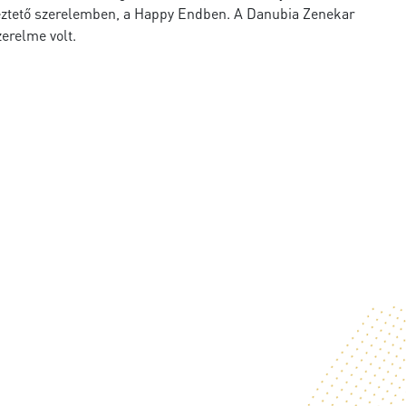
nyeztető szerelemben, a Happy Endben. A Danubia Zenekar
zerelme volt.