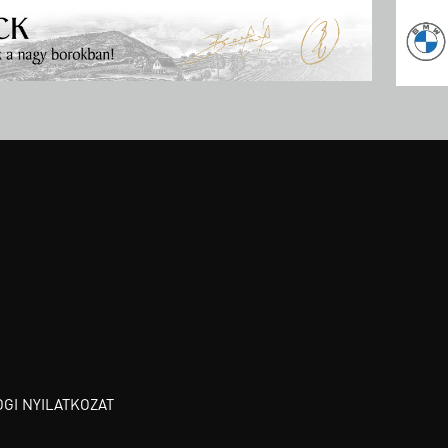
OGI NYILATKOZAT