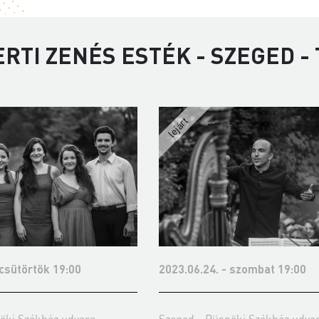
RTI ZENÉS ESTÉK - SZEGED -
 csütörtök 19:00
2023.06.24. - szombat 19:00
öki Székház udvara
Szeged - Püspöki Székház udva