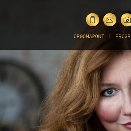
ORGONAPONT
PROGR