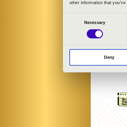
other information that you’ve
Consent
Necessary
Selection
Deny