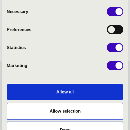
Consent
Necessary
Selection
Preferences
Statistics
Marketing
DÓMKERTI ZENÉS ESTÉK -
SZEGED - TOVÁBBI
Allow all
KONCERTEK
Allow selection
Deny