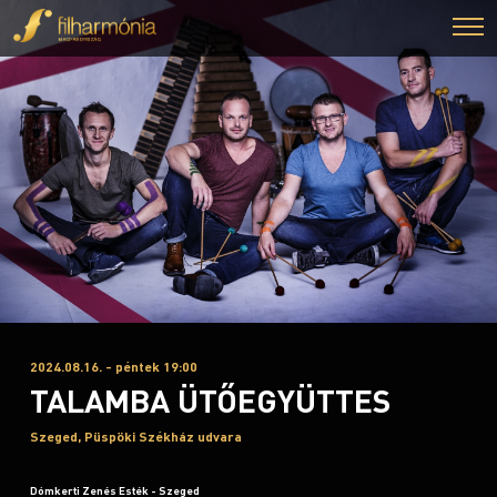
2024.08.16. - péntek 19:00
TALAMBA ÜTŐEGYÜTTES
Szeged, Püspöki Székház udvara
Dómkerti Zenés Esték - Szeged