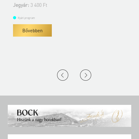
Jegyár:
3 400 Ft
Nyári program
Bővebben