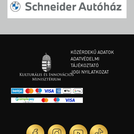
KÖZÉRDEKŰ ADATOK
ADATVÉDELMI
TÁJÉKOZTATÓ
JOGI NYILATKOZAT