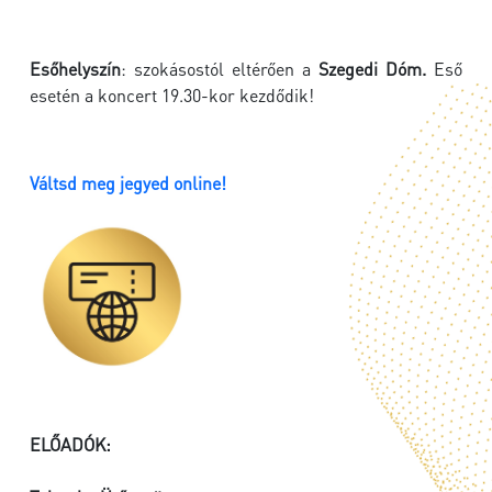
Esőhelyszín
: szokásostól eltérően a
Szegedi Dóm.
Eső
esetén a koncert 19.30-kor kezdődik!
Váltsd meg jegyed online!
ELŐADÓK: