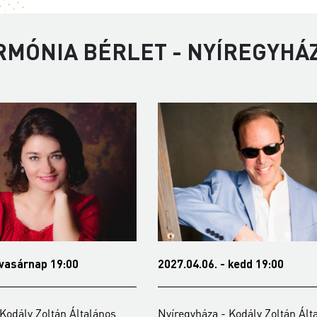
RMÓNIA BÉRLET - NYÍREGYHÁ
 vasárnap 19:00
2027.04.06. - kedd 19:00
Kodály Zoltán Általános
Nyíregyháza - Kodály Zoltán Ált