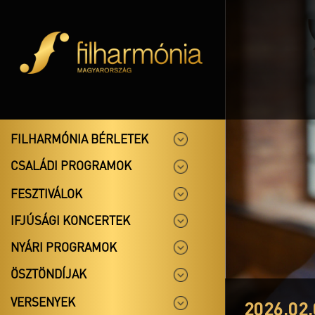
FILHARMÓNIA BÉRLETEK
CSALÁDI PROGRAMOK
FESZTIVÁLOK
IFJÚSÁGI KONCERTEK
NYÁRI PROGRAMOK
ÖSZTÖNDÍJAK
VERSENYEK
2026.02.