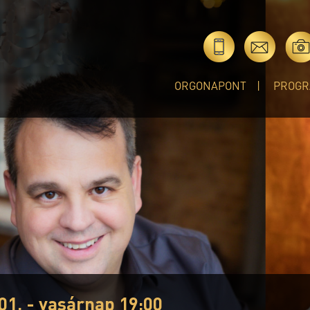
ORGONAPONT
PROGR
01. - vasárnap 19:00