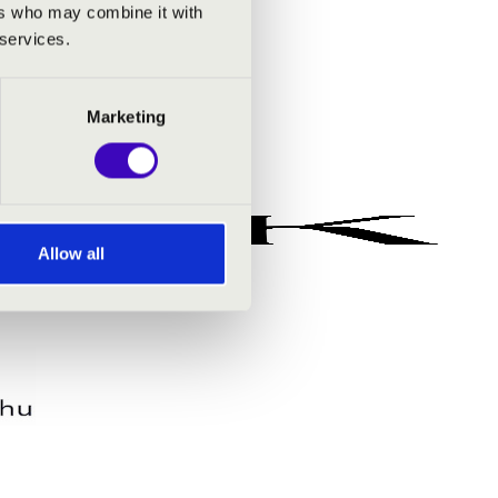
ers who may combine it with
 services.
Marketing
Allow all