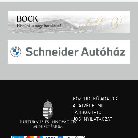
KÖZÉRDEKŰ ADATOK
ADATVÉDELMI
TÁJÉKOZTATÓ
JOGI NYILATKOZAT