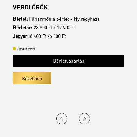
ÉRDI TAMÁS ZONGORAESTJE
Bérlet:
Filharmónia bérlet - Nyíregyháza
Bérletár:
23 900 Ft / 12 900 Ft
Jegyár:
8 400 Ft /6 400 Ft
Felnőtt bérletek
Bérletvásárlás
Bővebben