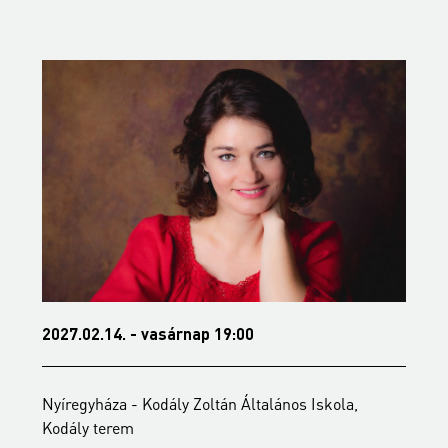
2027.04.06. - kedd 19:00
Nyíregyháza - Kodály Zoltán Általános Iskola,
Kodály terem