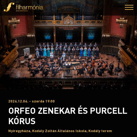
2024.12.04. - szerda 19:00
ORFEO ZENEKAR ÉS PURCELL
KÓRUS
Nyíregyháza, Kodály Zoltán Általános Iskola, Kodály terem