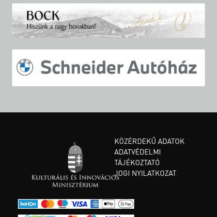
KÖZÉRDEKŰ ADATOK
ADATVÉDELMI
TÁJÉKOZTATÓ
JOGI NYILATKOZAT