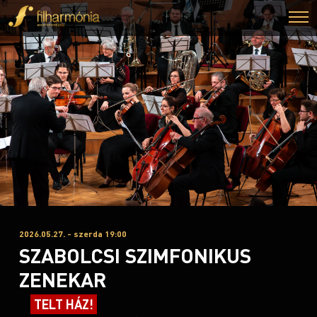
2026.05.27. - szerda 19:00
SZABOLCSI SZIMFONIKUS
ZENEKAR
TELT HÁZ!