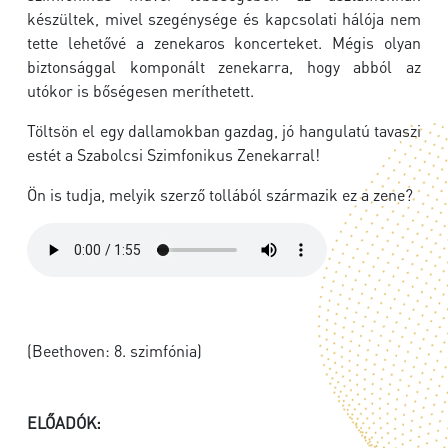
készültek, mivel szegénysége és kapcsolati hálója nem
tette lehetővé a zenekaros koncerteket. Mégis olyan
biztonsággal komponált zenekarra, hogy abból az
utókor is bőségesen meríthetett.
Töltsön el egy dallamokban gazdag, jó hangulatú tavaszi
estét a Szabolcsi Szimfonikus Zenekarral!
Ön is tudja, melyik szerző tollából származik ez a zene?
(Beethoven: 8. szimfónia)
ELŐADÓK: